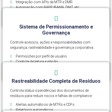
Integração com APIs de MTR e DMR
Automação com RAPP IBAMA, DNIT, etc
Integração com ERPs corporativos
Integração com sistemas internos
Sistema de Permissionamento e
Governança
Controle acessos, ações e responsabilidades com
segurança, rastreabilidade e governança corporativa.
Permissões por perfil de usuário
Controle de leitura e edição
Acesso por empresa ou filial
Atualização automática em tempo real
Rastreabilidade Completa de Resíduos
Controla status e pendências dos documentos de
resíduos para reduzir riscos e falhas de compliance.
Alertas automáticos de MTRs e CDFs
Relatórios automáticos