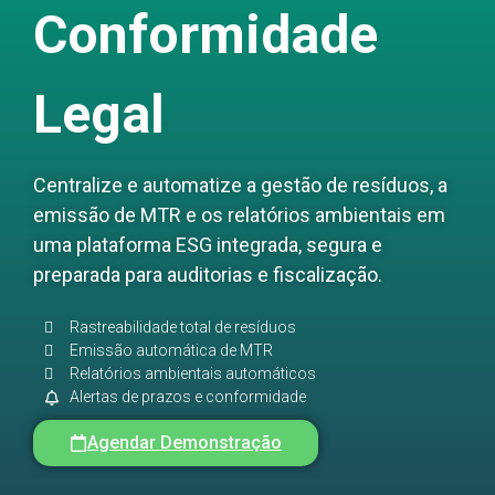
Conformidade
Legal
Centralize e automatize a gestão de resíduos, a
emissão de MTR e os relatórios ambientais em
uma plataforma ESG integrada, segura e
preparada para auditorias e fiscalização.
Rastreabilidade total de resíduos
Emissão automática de MTR
Relatórios ambientais automáticos
Alertas de prazos e conformidade
Agendar Demonstração