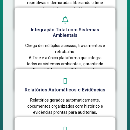
repetitivas e demoradas, liberando o time
para atuar de forma estratégica, não
operacional.
Integração Total com Sistemas
Ambientais
Chega de múltiplos acessos, travamentos e
retrabalho.
A Tree é a única plataforma que integra
todos os sistemas ambientais, garantindo
disponibilidade, estabilidade e dados
centralizados em um só lugar.
Relatórios Automáticos e Evidências
Relatórios gerados automaticamente,
documentos organizados com histórico e
evidências prontas para auditorias,
fiscalizações e exigências legais — sem
esforço manual.