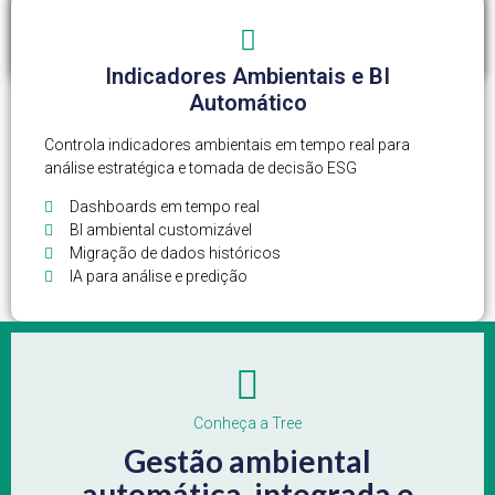
Relatórios semanais de pendências
Gestão de riscos em tempo real
Indicadores Ambientais e BI
Automático
Controla indicadores ambientais em tempo real para
análise estratégica e tomada de decisão ESG
Dashboards em tempo real
BI ambiental customizável
Migração de dados históricos
IA para análise e predição
Conheça a Tree
Gestão ambiental
automática, integrada e