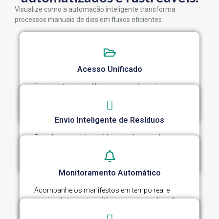
Visualize como a automação inteligente transforma
processos manuais de dias em fluxos eficientes
Acesso Unificado
Entre em todas as filiais com um único login e
senha, de forma simples e segura.
Envio Inteligente de Resíduos
Escolha o modelo, valide os dados e realize o
envio do material em poucos cliques.
Monitoramento Automático
Acompanhe os manifestos em tempo real e
receba alertas automáticos a cada atualização
de status.