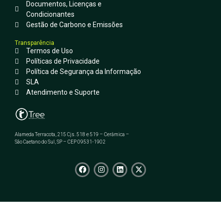
Documentos, Licenças e
Condicionantes
Gestão de Carbono e Emissões
Transparência
Termos de Uso
Políticas de Privacidade
Política de Segurança da Informação
SLA
Atendimento e Suporte
Alameda Terracota, 215 Cjs. 518 e 519 – Cerâmica –
São Caetano do Sul, SP – CEP 09531-1902