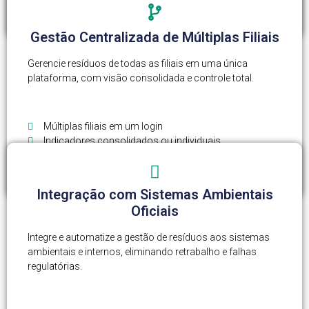
Gestão Centralizada de Múltiplas Filiais
Gerencie resíduos de todas as filiais em uma única
plataforma, com visão consolidada e controle total.
Múltiplas filiais em um login
Indicadores consolidados ou individuais
Gestão de acessos por perfil
Logs completos de rastreamento
Integração com Sistemas Ambientais
Oficiais
Integre e automatize a gestão de resíduos aos sistemas
ambientais e internos, eliminando retrabalho e falhas
regulatórias.