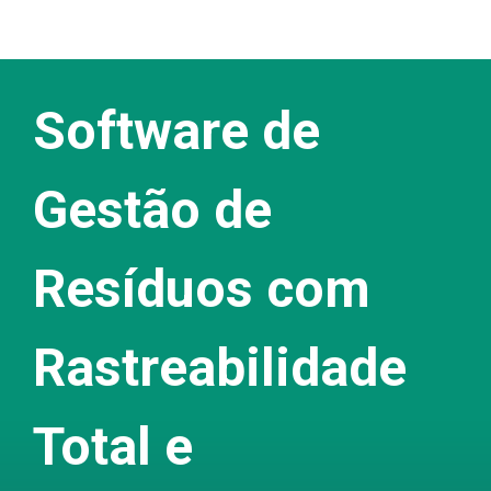
Software de Gestão
de Resíduos
Software de
Gestão de
Resíduos com
Rastreabilidade
Total e